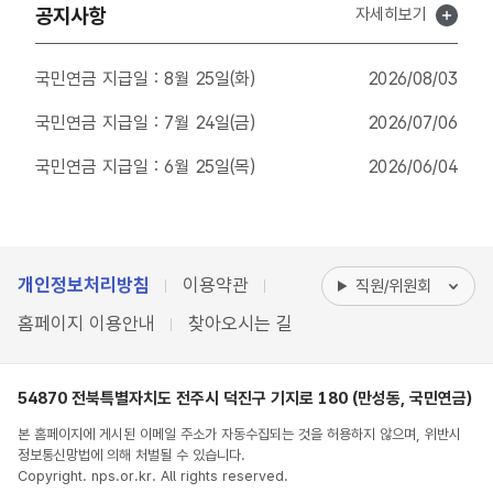
드
공지사항
공
자세히보기
북
지
사
항
국민연금 지급일 : 8월 25일(화)
2026/08/03
국민연금 지급일 : 7월 24일(금)
2026/07/06
국민연금 지급일 : 6월 25일(목)
2026/06/04
개인정보처리방침
이용약관
직원/위원회
홈페이지 이용안내
찾아오시는 길
54870 전북특별자치도 전주시 덕진구 기지로 180 (만성동, 국민연금)
본 홈페이지에 게시된 이메일 주소가 자동수집되는 것을 허용하지 않으며, 위반시
정보통신망법에 의해 처벌될 수 있습니다.
Copyright. nps.or.kr. All rights reserved.