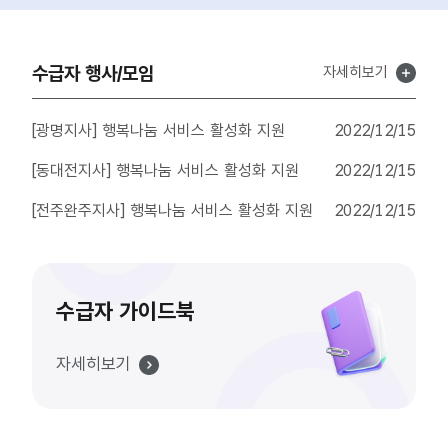
수급자 행사/모임
수
자세히보기
급
자
행
[광명지사] 행복나눔 서비스 활성화 지원
2022/12/15
사
/
[동대전지사] 행복나눔 서비스 활성화 지원
2022/12/15
모
임
[전주완주지사] 행복나눔 서비스 활성화 지원
2022/12/15
수급자 가이드북
수
자세히보기
급
자
가
이